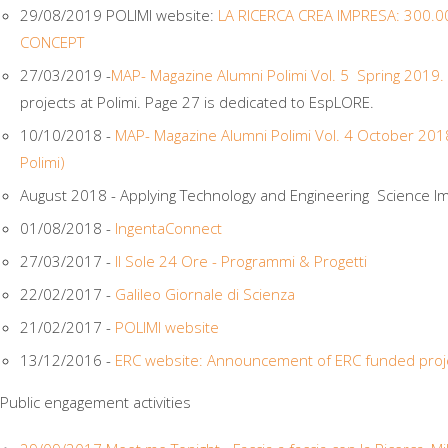
29/08/2019 POLIMI website:
LA RICERCA CREA IMPRESA: 300.
CONCEPT
27/03/2019 -
MAP- Magazine Alumni Polimi Vol. 5 Spring 2019.
projects at Polimi. Page 27 is dedicated to EspLORE.
10/10/2018 -
MAP- Magazine Alumni Polimi Vol. 4 October 201
Polimi)
August 2018 - Applying Technology and Engineering Science I
01/08/2018 -
IngentaConnect
27/03/2017 -
Il Sole 24 Ore - Programmi & Progetti
22/02/2017 -
Galileo Giornale di Scienza
21/02/2017 -
POLIMI website
13/12/2016 -
ERC website: Announcement of ERC funded proj
Public engagement activities