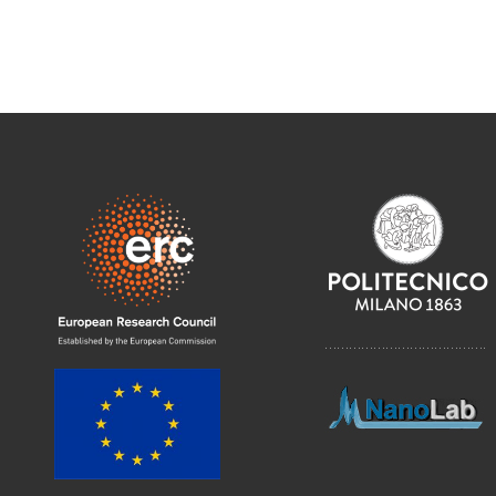
………………………………….