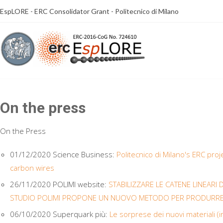
Skip
EspLORE - ERC Consolidator Grant - Politecnico di Milano
to
content
On the press
On the Press
01/12/2020 Science Business:
Politecnico di Milano's ERC pro
carbon wires
26/11/2020 POLIMI website:
STABILIZZARE LE CATENE LINEARI
STUDIO POLIMI PROPONE UN NUOVO METODO PER PRODUR
06/10/2020 Superquark più:
Le sorprese dei nuovi materiali (in